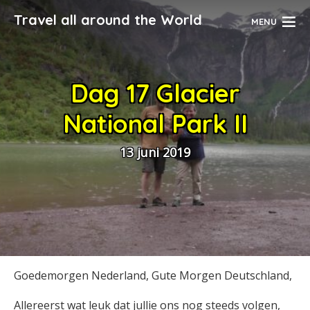
Travel all around the World
MENU
Dag 17 Glacier
National Park II
13 juni 2019
Goedemorgen Nederland, Gute Morgen Deutschland,
Allereerst wat leuk dat jullie ons nog steeds volgen,