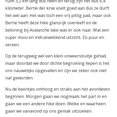
ruim 3,2 km lang dus heen en terug zijn het dus 6,4
kilometer. Bertie der knie voelt goed aan dus ze durft
het wel aan. Het was toch een vrij pittig pad, maar ook
Bertie heeft deze hike glansrijk overleeft en de
beloning bij Avalanche lake was er ook naar. Wat een
super mooi en indrukwekkend uitzicht. Zo puur en
sereen.
Op de terugweg wel een klein onweersbuitje gehad,
maar doordat we door dichte begroeiing liepen is het
ons nauwelijks opgevallen en zijn we zeker ook niet
nat geworden.
Nu de beentjes omhoog en straks aan het avondeten
beginnen. Morgen gaan we nogmaals het parl in en
gaan we een andere hike doen. Welke en waarheen
gaan we vanavond op ons gemak uitzoeken.