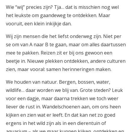
Wie “wij” precies zijn? Tja… dat is misschien nog wel
het leukste om gaandeweg te ontdekken. Maar
vooruit, een klein inkijkje dan.
Wij zijn mensen die het liefst onderweg zijn. Niet per
se om van A naar B te gaan, maar om alles daartussen
mee te pakken. Reizen zit er bij ons gewoon een
beetje in. Nieuwe plekken ontdekken, andere culturen
zien, maar vooral: samen herinneringen maken.
We houden van natuur. Bergen, bossen, water,
wildlife… daar worden we blij van. Grote steden? Leuk
voor een dagje, maar daarna trekken we toch weer
liever de rust in. Wandelschoenen aan, om ons heen
kijken en zien wat er leeft. En dat kan net zo goed
ergens in het wild zijn als in een dierentuin of
aquarium – als we maar kunnen kijken, ontdekken en