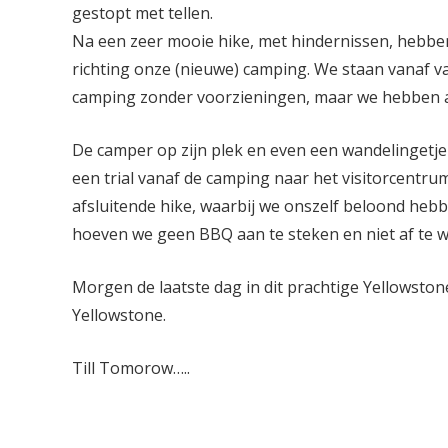
gestopt met tellen.
Na een zeer mooie hike, met hindernissen, hebbe
richting onze (nieuwe) camping. We staan vanaf v
camping zonder voorzieningen, maar we hebben al
De camper op zijn plek en even een wandelingetje 
een trial vanaf de camping naar het visitorcentru
afsluitende hike, waarbij we onszelf beloond heb
hoeven we geen BBQ aan te steken en niet af te 
Morgen de laatste dag in dit prachtige Yellowsto
Yellowstone.
Till Tomorow…..