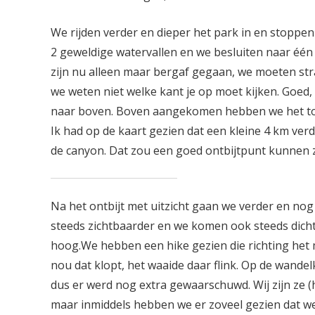
We rijden verder en dieper het park in en stoppen 
2 geweldige watervallen en we besluiten naar één d
zijn nu alleen maar bergaf gegaan, we moeten st
we weten niet welke kant je op moet kijken. Goed
naar boven. Boven aangekomen hebben we het toc
Ik had op de kaart gezien dat een kleine 4 km verd
de canyon. Dat zou een goed ontbijtpunt kunnen 
Na het ontbijt met uitzicht gaan we verder en no
steeds zichtbaarder en we komen ook steeds dichte
hoog.We hebben een hike gezien die richting het
nou dat klopt, het waaide daar flink. Op de wande
dus er werd nog extra gewaarschuwd. Wij zijn ze 
maar inmiddels hebben we er zoveel gezien dat we