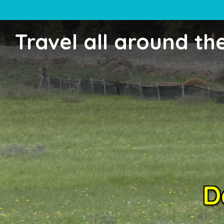
Travel all around th
D