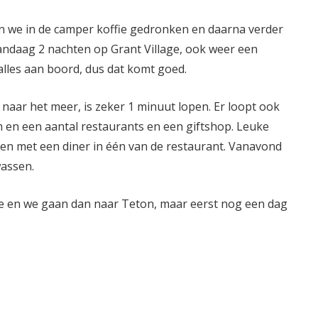
n we in de camper koffie gedronken en daarna verder
andaag 2 nachten op Grant Village, ook weer een
les aan boord, dus dat komt goed.
naar het meer, is zeker 1 minuut lopen. Er loopt ook
m en een aantal restaurants en een giftshop. Leuke
ben met een diner in één van de restaurant. Vanavond
wassen.
ne en we gaan dan naar Teton, maar eerst nog een dag