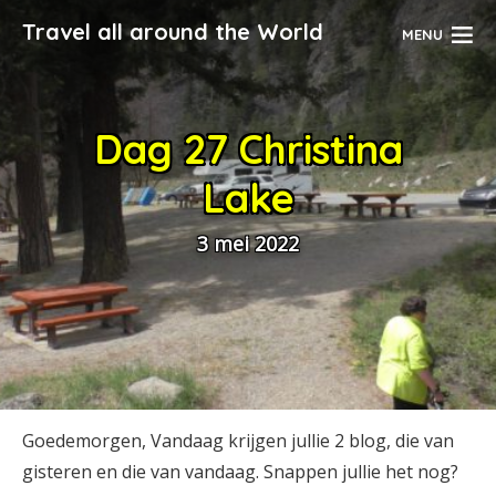
Travel all around the World
MENU
Dag 27 Christina
Lake
3 mei 2022
Goedemorgen, Vandaag krijgen jullie 2 blog, die van
gisteren en die van vandaag. Snappen jullie het nog?