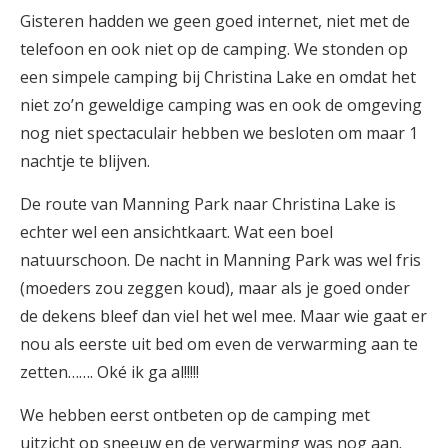
Gisteren hadden we geen goed internet, niet met de
telefoon en ook niet op de camping. We stonden op
een simpele camping bij Christina Lake en omdat het
niet zo’n geweldige camping was en ook de omgeving
nog niet spectaculair hebben we besloten om maar 1
nachtje te blijven.
De route van Manning Park naar Christina Lake is
echter wel een ansichtkaart. Wat een boel
natuurschoon. De nacht in Manning Park was wel fris
(moeders zou zeggen koud), maar als je goed onder
de dekens bleef dan viel het wel mee. Maar wie gaat er
nou als eerste uit bed om even de verwarming aan te
zetten……. Oké ik ga al!!!!!
We hebben eerst ontbeten op de camping met
uitzicht op sneeuw en de verwarming was nog aan.