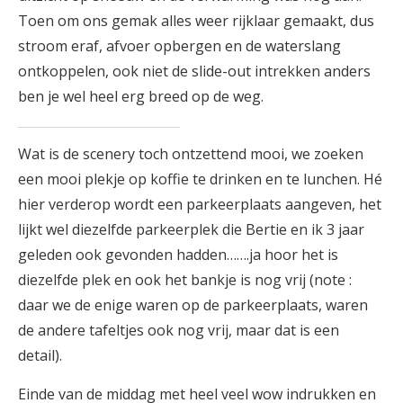
Toen om ons gemak alles weer rijklaar gemaakt, dus
stroom eraf, afvoer opbergen en de waterslang
ontkoppelen, ook niet de slide-out intrekken anders
ben je wel heel erg breed op de weg.
Wat is de scenery toch ontzettend mooi, we zoeken
een mooi plekje op koffie te drinken en te lunchen. Hé
hier verderop wordt een parkeerplaats aangeven, het
lijkt wel diezelfde parkeerplek die Bertie en ik 3 jaar
geleden ook gevonden hadden…….ja hoor het is
diezelfde plek en ook het bankje is nog vrij (note :
daar we de enige waren op de parkeerplaats, waren
de andere tafeltjes ook nog vrij, maar dat is een
detail).
Einde van de middag met heel veel wow indrukken en