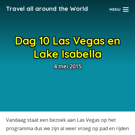
Travel all around the World
MENU
Dag 10 Las Vegas en
Lake Isabella
4 mei 2015
Vandaag staat een bezoek aan Las Vegas op het
programma dus we zijn al weer vroeg op pad en rijden