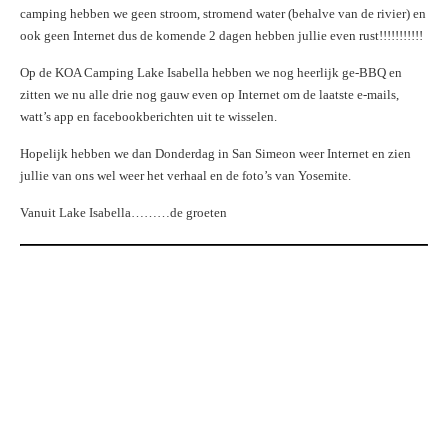
camping hebben we geen stroom, stromend water (behalve van de rivier) en
ook geen Internet dus de komende 2 dagen hebben jullie even rust!!!!!!!!!!!
Op de KOA Camping Lake Isabella hebben we nog heerlijk ge-BBQ en
zitten we nu alle drie nog gauw even op Internet om de laatste e-mails,
watt’s app en facebookberichten uit te wisselen.
Hopelijk hebben we dan Donderdag in San Simeon weer Internet en zien
jullie van ons wel weer het verhaal en de foto’s van Yosemite.
Vanuit Lake Isabella………de groeten