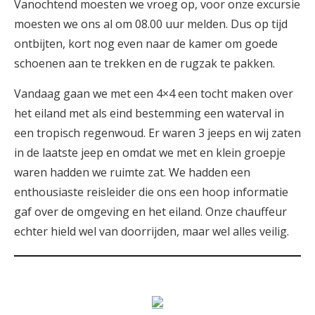
Vanochtend moesten we vroeg op, voor onze excursie
moesten we ons al om 08.00 uur melden. Dus op tijd
ontbijten, kort nog even naar de kamer om goede
schoenen aan te trekken en de rugzak te pakken.
Vandaag gaan we met een 4×4 een tocht maken over
het eiland met als eind bestemming een waterval in
een tropisch regenwoud. Er waren 3 jeeps en wij zaten
in de laatste jeep en omdat we met en klein groepje
waren hadden we ruimte zat. We hadden een
enthousiaste reisleider die ons een hoop informatie
gaf over de omgeving en het eiland. Onze chauffeur
echter hield wel van doorrijden, maar wel alles veilig.