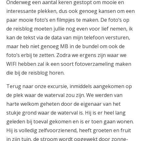
Onderweg een aantal keren gestopt om mooie en
interessante plekken, dus ook genoeg kansen om een
paar mooie foto’s en filmpjes te maken. De foto’s op
de reisblog moeten jullie nog even voor lief nemen, ik
kan de tekst via de data van mijn telefoon versturen,
maar heb niet genoeg MB in de bundel om ook de
foto’s erbij te zetten. Zodra we ergens zijn waar we
WIFI hebben zal ik een soort fotoverzameling maken
die bij de reisblog horen.
Terug naar onze excursie, inmiddels aangekomen op
de plek waar de waterval zou zijn. We werden van
harte welkom geheten door de eigenaar van het
stukje grond waar de waterval is. Hij is er heel lang
geleden bij toeval gekomen en is er toen gaan wonen.
Hij is volledig zelfvoorzienend, heeft groeten en fruit
in zijn tuin, de stroom wordt opgewekt door zonne-