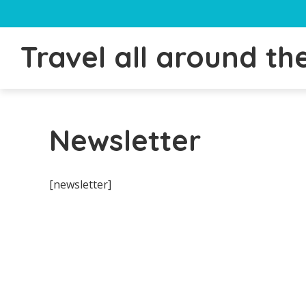
Travel all around th
Newsletter
[newsletter]