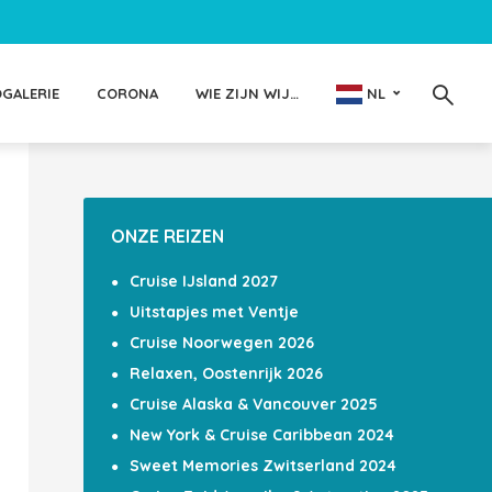
OGALERIE
CORONA
WIE ZIJN WIJ…
NL
ONZE REIZEN
Cruise IJsland 2027
Uitstapjes met Ventje
Cruise Noorwegen 2026
Relaxen, Oostenrijk 2026
Cruise Alaska & Vancouver 2025
New York & Cruise Caribbean 2024
Sweet Memories Zwitserland 2024