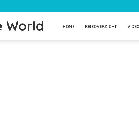
e World
HOME
REISOVERZICHT
VIDE