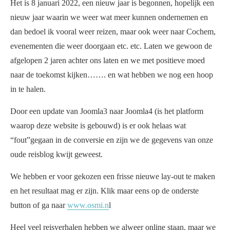
Het is 8 januari 2022, een nieuw jaar is begonnen, hopelijk een
nieuw jaar waarin we weer wat meer kunnen ondernemen en
dan bedoel ik vooral weer reizen, maar ook weer naar Cochem,
evenementen die weer doorgaan etc. etc. Laten we gewoon de
afgelopen 2 jaren achter ons laten en we met positieve moed
naar de toekomst kijken……. en wat hebben we nog een hoop
in te halen.
Door een update van Joomla3 naar Joomla4 (is het platform
waarop deze website is gebouwd) is er ook helaas wat
“fout”gegaan in de conversie en zijn we de gegevens van onze
oude reisblog kwijt geweest.
We hebben er voor gekozen een frisse nieuwe lay-out te maken
en het resultaat mag er zijn. Klik maar eens op de onderste
button of ga naar
www.osmi.n
l
Heel veel reisverhalen hebben we alweer online staan, maar we