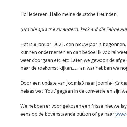
Hoi iedereen, Hallo meine deustche freunden,
(um die sprache zu ändern, klick auf die Fahne auf
Het is 8 januari 2022, een nieuw jaar is begonnen
kunnen ondernemen en dan bedoel ik vooral weer
weer doorgaan etc. etc. Laten we gewoon de afgel
naar de toekomst kijken……. en wat hebben we nog
Door een update van Joomla3 naar Joomla4
(is h
helaas wat “fout”gegaan in de conversie en zijn w
We hebben er voor gekozen een frisse nieuwe lay-
eens op de bovenstaande button of ga naar
www.