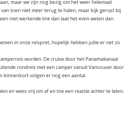
taan, maar we zijn nog bezig om het weer helemaal
van toen niet meer terug te halen, maar kijk gerust bij
een niet werkende link dan laat het even weten dan
emen in onze reispret, hopelijk hebben jullie er net zo
 camperreis worden. De cruise door het Panamakanaal
uitende rond
reis met een camper
vanuit Vancouver door
en binnenkort volgen er nog een aantal.
alen en wees vrij om af en toe een reactie achter te laten.