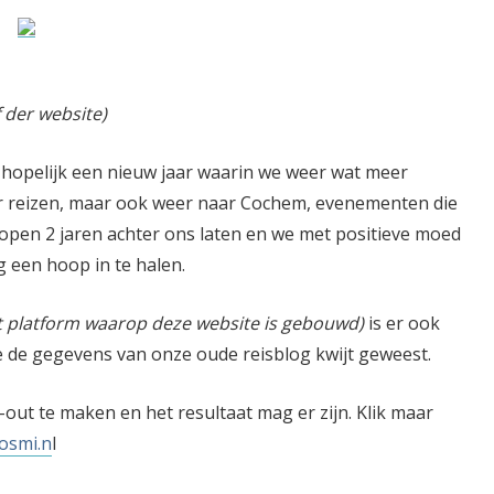
 der website)
, hopelijk een nieuw jaar waarin we weer wat meer
 reizen, maar ook weer naar Cochem, evenementen die
open 2 jaren achter ons laten en we met positieve moed
 een hoop in te halen.
et platform waarop deze website is gebouwd)
is er ook
e de gegevens van onze oude reisblog kwijt geweest.
out te maken en het resultaat mag er zijn. Klik maar
osmi.n
l