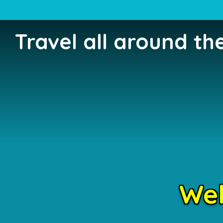
Travel all around th
Wel