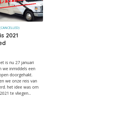
(CANCELLED)
s 2021
ed
et is nu 27 januari
n we inmiddels een
nopen doorgehakt.
ben we onze reis van
rd. het idee was om
2021 te vliegen...