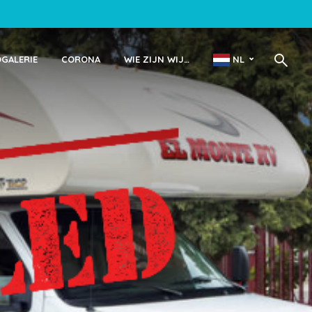
OGALERIE
CORONA
WIE ZIJN WIJ…
NL