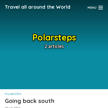
Travel all around the World
MENU
Polarsteps
2 articles
POLARSTEPS
Going back south