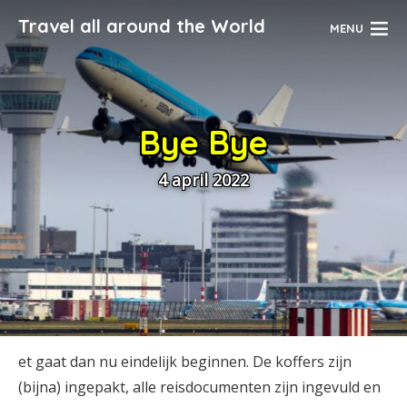
Travel all around the World
MENU
Bye Bye
4 april 2022
et gaat dan nu eindelijk beginnen. De koffers zijn
(bijna) ingepakt, alle reisdocumenten zijn ingevuld en