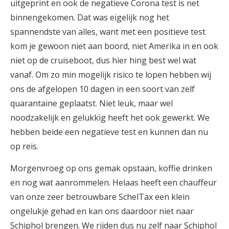
uitgeprint en ook de negatieve Corona test is net
binnengekomen. Dat was eigelijk nog het
spannendste van alles, want met een positieve test
kom je gewoon niet aan boord, niet Amerika in en ook
niet op de cruiseboot, dus hier hing best wel wat
vanaf. Om zo min mogelijk risico te lopen hebben wij
ons de afgelopen 10 dagen in een soort van zelf
quarantaine geplaatst. Niet leuk, maar wel
noodzakelijk en gelukkig heeft het ook gewerkt. We
hebben beide een negatieve test en kunnen dan nu
op reis.
Morgenvroeg op ons gemak opstaan, koffie drinken
en nog wat aanrommelen. Helaas heeft een chauffeur
van onze zeer betrouwbare SchelTax een klein
ongelukje gehad en kan ons daardoor niet naar
Schiphol brengen. We rijden dus nu zelf naar Schiphol