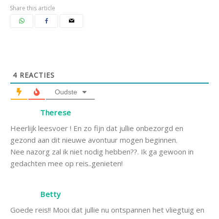
Share this article
4
REACTIES
Oudste
Therese
Heerlijk leesvoer ! En zo fijn dat jullie onbezorgd en
gezond aan dit nieuwe avontuur mogen beginnen.
Nee nazorg zal ik niet nodig hebben??. Ik ga gewoon in
gedachten mee op reis..genieten!
Betty
Goede reis!! Mooi dat jullie nu ontspannen het vliegtuig en