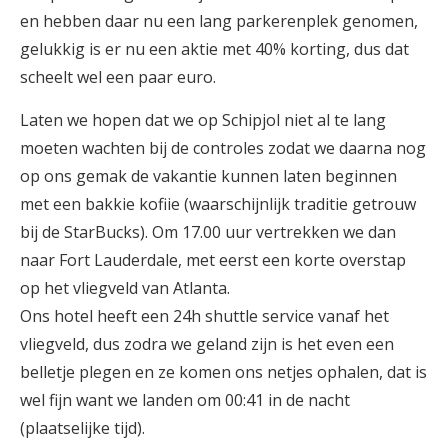
en hebben daar nu een lang parkerenplek genomen,
gelukkig is er nu een aktie met 40% korting, dus dat
scheelt wel een paar euro.
Laten we hopen dat we op Schipjol niet al te lang
moeten wachten bij de controles zodat we daarna nog
op ons gemak de vakantie kunnen laten beginnen
met een bakkie kofiie (waarschijnlijk traditie getrouw
bij de StarBucks). Om 17.00 uur vertrekken we dan
naar Fort Lauderdale, met eerst een korte overstap
op het vliegveld van Atlanta.
Ons hotel heeft een 24h shuttle service vanaf het
vliegveld, dus zodra we geland zijn is het even een
belletje plegen en ze komen ons netjes ophalen, dat is
wel fijn want we landen om 00:41 in de nacht
(plaatselijke tijd).