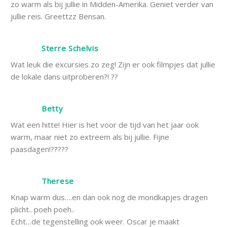
zo warm als bij jullie in Midden-Amerika. Geniet verder van
jullie reis. Greettzz Bensan.
Sterre Schelvis
Wat leuk die excursies zo zeg! Zijn er ook filmpjes dat jullie
de lokale dans uitproberen?! ??
Betty
Wat een hitte! Hier is het voor de tijd van het jaar ook
warm, maar niet zo extreem als bij jullie. Fijne
paasdagen!?????
Therese
Knap warm dus….en dan ook nog de mondkapjes dragen
plicht.. poeh poeh..
Echt…de tegenstelling ook weer. Oscar je maakt