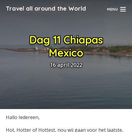
Travel all around the World
MENU
Dag 11 Chiapas
Mexico
16 april 2022
Hallo Iedereen,
Hot, Hotter of Hottest, nou wij gaan voor het laatste,