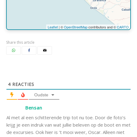
Leaflet
| ©
OpenStreetMap
contributors and ©
CARTO
Share this article
4
REACTIES
Oudste
Bensan
Al met al een schitterende trip tot nu toe. Door de foto’s
krijg je een indruk van wat jullie beleven op de boot en met
de excursies. Ook hier is ‘t mooi weer, Oscar. Alleen niet