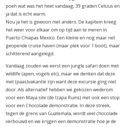
poeh wat was het heet vandaag, 39 graden Celsius en
ja dat is echt warm.
Nou ja het is gewoon niet anders. De kapitein kreeg
het weer voor elkaar om op tijd aan te meren in
Puerto Chiapas Mexico. Een kleine en nog maar net
geopende cruise haven (maar plek voor 1 boot), maar
schitterend aangelegd.
Vandaag zouden we eerst een jungle safari doen met
wildlife (apen, vogels etc), maar we denken dat deze
met (paas)vakantie zijn want deze excursie ging niet
door. Als alternatief hebben we gekozen wederom
voor een Maya site (de Izapa Ruins) met ook een stop
voor een Chocolade demonstratie. In deze streek,
tegen de grens van Guatemala, wordt veel chocolade
verbouwd en we krijgen een demonstratie hoe je de