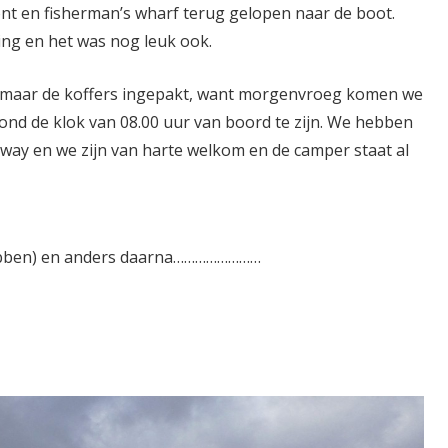
nt en fisherman’s wharf terug gelopen naar de boot.
ng en het was nog leuk ook.
 maar de koffers ingepakt, want morgenvroeg komen we
ond de klok van 08.00 uur van boord te zijn. We hebben
way en we zijn van harte welkom en de camper staat al
hebben) en anders daarna……………………