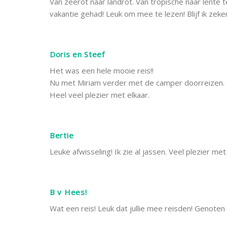
Van zeerot naar landrot. Van tropische naar lente 
vakantie gehad! Leuk om mee te lezen! Blijf ik zeke
Doris en Steef
Het was een hele mooie reis!!
Nu met Miriam verder met de camper doorreizen.
Heel veel plezier met elkaar.
Bertie
Leuke afwisseling! Ik zie al jassen. Veel plezier met z
B v Hees!
Wat een reis! Leuk dat jullie mee reisden! Genoten