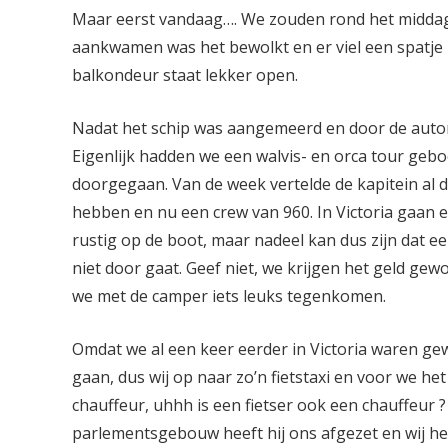
Maar eerst vandaag…. We zouden rond het middagu
aankwamen was het bewolkt en er viel een spatje 
balkondeur staat lekker open.
Nadat het schip was aangemeerd en door de autori
Eigenlijk hadden we een walvis- en orca tour gebo
doorgegaan. Van de week vertelde de kapitein al
hebben en nu een crew van 960. In Victoria gaan e
rustig op de boot, maar nadeel kan dus zijn dat 
niet door gaat. Geef niet, we krijgen het geld ge
we met de camper iets leuks tegenkomen.
Omdat we al een keer eerder in Victoria waren gew
gaan, dus wij op naar zo’n fietstaxi en voor we h
chauffeur, uhhh is een fietser ook een chauffeur ?
parlementsgebouw heeft hij ons afgezet en wij h