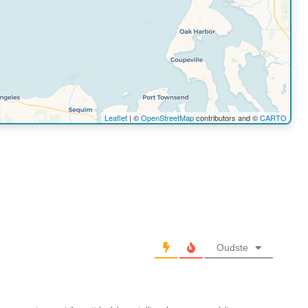
Leaflet
| ©
OpenStreetMap
contributors and ©
CARTO
Oudste