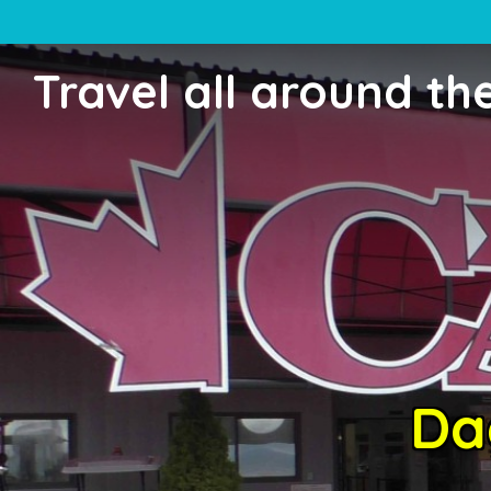
Travel all around th
Da