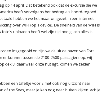
g op 14 april. Dat betekend ook dat de excursie die we
America heeft vervolgens het bedrag als boord-tegoed
betaald hebben we het maar omgezet in een internet-
king over WIFI (op 1 device). De snelheid van de WIFI is
 foto’s uploaden heeft wel zijn tijd nodig, ach alles is
ossen losgegooid en zijn we de uit de haven van Fort
en er kunnen tussen de 2100-2500 passagiers op, wij
l op dek 8, daar waar onze hut ligt, komen we zelden
bben een tafeltje voor 2 met ook nog uitzicht naar
on of the Seas, maar je kan nog naar buiten kijken. Ach je