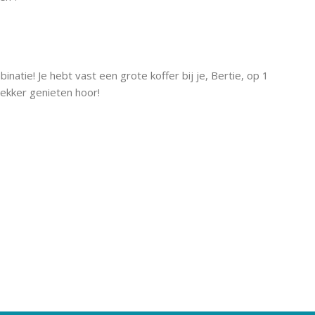
inatie! Je hebt vast een grote koffer bij je, Bertie, op 1
 Lekker genieten hoor!