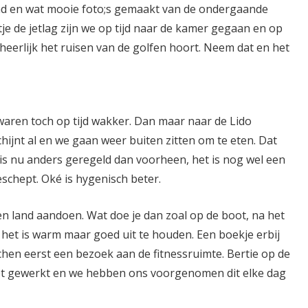
nd en wat mooie foto;s gemaakt van de ondergaande
je de jetlag zijn we op tijd naar de kamer gegaan en op
heerlijk het ruisen van de golfen hoort. Neem dat en het
ren toch op tijd wakker. Dan maar naar de Lido
chijnt al en we gaan weer buiten zitten om te eten. Dat
en is nu anders geregeld dan voorheen, het is nog wel een
schept. Oké is hygenisch beter.
 land aandoen. Wat doe je dan zoal op de boot, na het
, het is warm maar goed uit te houden. Een boekje erbij
hen eerst een bezoek aan de fitnessruimte. Bertie op de
weet gewerkt en we hebben ons voorgenomen dit elke dag