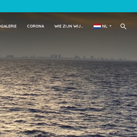
OGALERIE
CORONA
WIE ZIJN WIJ…
NL