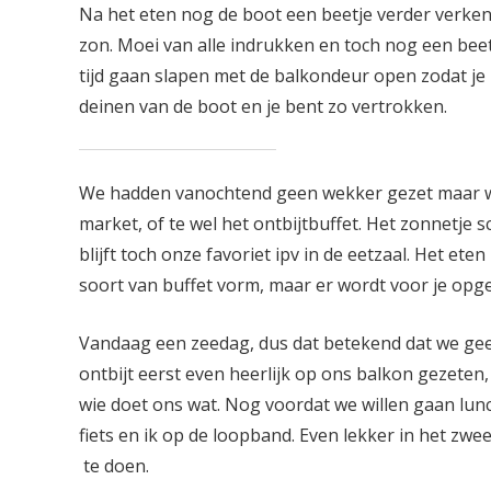
Na het eten nog de boot een beetje verder verke
zon. Moei van alle indrukken en toch nog een beet
tijd gaan slapen met de balkondeur open zodat je 
deinen van de boot en je bent zo vertrokken.
We hadden vanochtend geen wekker gezet maar wa
market, of te wel het ontbijtbuffet. Het zonnetje s
blijft toch onze favoriet ipv in de eetzaal. Het et
soort van buffet vorm, maar er wordt voor je opge
Vandaag een zeedag, dus dat betekend dat we geen
ontbijt eerst even heerlijk op ons balkon gezeten
wie doet ons wat. Nog voordat we willen gaan lunc
fiets en ik op de loopband. Even lekker in het z
te doen.