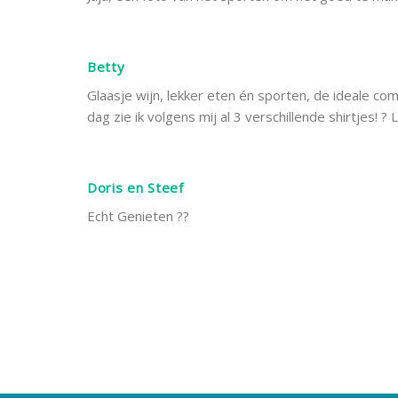
Betty
Glaasje wijn, lekker eten én sporten, de ideale comb
dag zie ik volgens mij al 3 verschillende shirtjes! ?
Doris en Steef
Echt Genieten ??