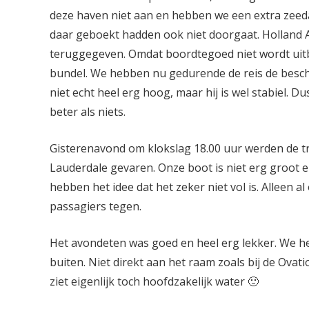
deze haven niet aan en hebben we een extra zeeda
daar geboekt hadden ook niet doorgaat. Holland 
teruggegeven. Omdat boordtegoed niet wordt uit
bundel. We hebben nu gedurende de reis de beschik
niet echt heel erg hoog, maar hij is wel stabiel. Dus
beter als niets.
Gisterenavond om klokslag 18.00 uur werden de tr
Lauderdale gevaren. Onze boot is niet erg groot 
hebben het idee dat het zeker niet vol is. Alleen a
passagiers tegen.
Het avondeten was goed en heel erg lekker. We he
buiten. Niet direkt aan het raam zoals bij de Ovati
ziet eigenlijk toch hoofdzakelijk water 🙂