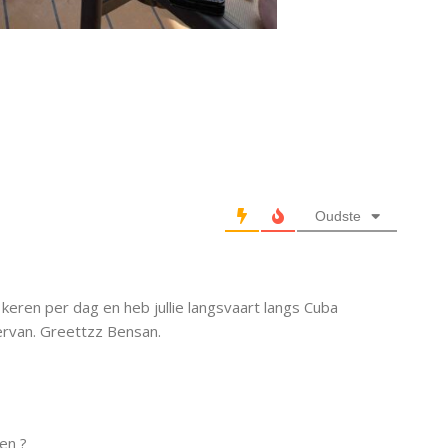
Oudste
 keren per dag en heb jullie langsvaart langs Cuba
 ervan. Greettzz Bensan.
en ?