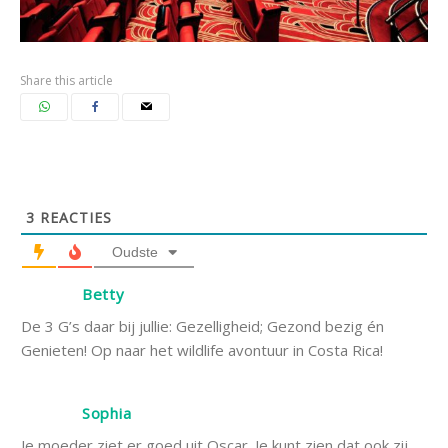
Share this article
3
REACTIES
Oudste
Betty
De 3 G’s daar bij jullie: Gezelligheid; Gezond bezig én
Genieten! Op naar het wildlife avontuur in Costa Rica!
Sophia
Je moeder ziet er goed uit Oscar. Je kunt zien dat ook zij