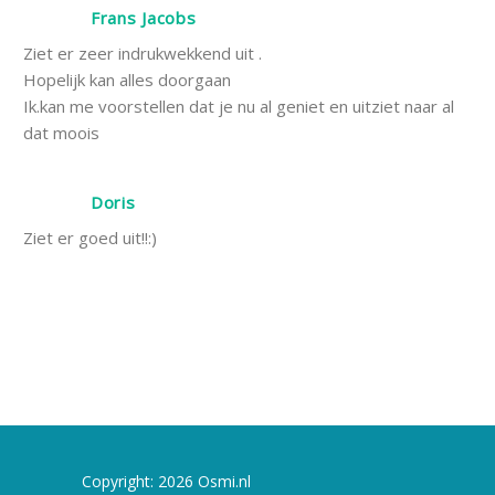
Frans Jacobs
Ziet er zeer indrukwekkend uit .
Hopelijk kan alles doorgaan
Ik.kan me voorstellen dat je nu al geniet en uitziet naar al
dat moois
Doris
Ziet er goed uit!!:)
Copyright: 2026 Osmi.nl