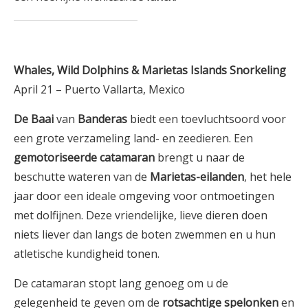
Whales, Wild Dolphins & Marietas Islands Snorkeling
April 21 – Puerto Vallarta, Mexico
De Baai
van
Banderas
biedt een toevluchtsoord voor
een grote verzameling land- en zeedieren. Een
gemotoriseerde catamaran
brengt u naar de
beschutte wateren van de
Marietas-eilanden
, het hele
jaar door een ideale omgeving voor ontmoetingen
met dolfijnen. Deze vriendelijke, lieve dieren doen
niets liever dan langs de boten zwemmen en u hun
atletische kundigheid tonen.
De catamaran stopt lang genoeg om u de
gelegenheid te geven om de
rotsachtige spelonken
en