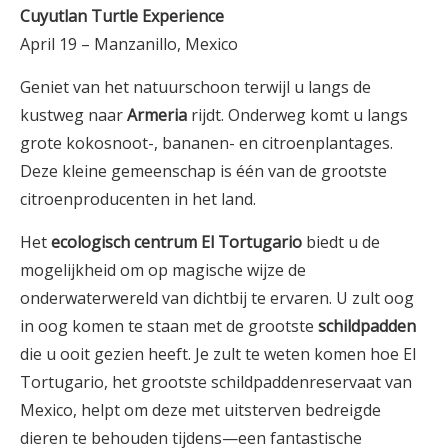
Cuyutlan Turtle Experience
April 19 – Manzanillo, Mexico
Geniet van het natuurschoon terwijl u langs de
kustweg naar
Armeria
rijdt. Onderweg komt u langs
grote kokosnoot-, bananen- en citroenplantages.
Deze kleine gemeenschap is één van de grootste
citroenproducenten in het land.
Het
ecologisch centrum El Tortugario
biedt u de
mogelijkheid om op magische wijze de
onderwaterwereld van dichtbij te ervaren. U zult oog
in oog komen te staan met de grootste
schildpadden
die u ooit gezien heeft. Je zult te weten komen hoe El
Tortugario, het grootste schildpaddenreservaat van
Mexico, helpt om deze met uitsterven bedreigde
dieren te behouden tijdens—een fantastische