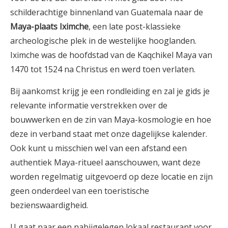
schilderachtige binnenland van Guatemala naar de
Maya-plaats Iximche
, een late post-klassieke
archeologische plek in de westelijke hooglanden.
Iximche was de hoofdstad van de Kaqchikel Maya van
1470 tot 1524 na Christus en werd toen verlaten.
Bij aankomst krijg je een rondleiding en zal je gids je
relevante informatie verstrekken over de
bouwwerken en de zin van Maya-kosmologie en hoe
deze in verband staat met onze dagelijkse kalender.
Ook kunt u misschien wel van een afstand een
authentiek Maya-ritueel aanschouwen, want deze
worden regelmatig uitgevoerd op deze locatie en zijn
geen onderdeel van een toeristische
bezienswaardigheid.
U gaat naar een nabijgelegen lokaal restaurant voor