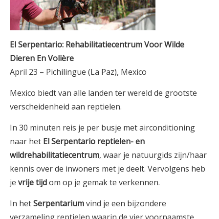
El Serpentario: Rehabilitatiecentrum Voor Wilde
Dieren En Volière
April 23 – Pichilingue (La Paz), Mexico
Mexico biedt van alle landen ter wereld de grootste
verscheidenheid aan reptielen.
In 30 minuten reis je per busje met airconditioning
naar het
El Serpentario reptielen- en
wildrehabilitatiecentrum
, waar je natuurgids zijn/haar
kennis over de inwoners met je deelt. Vervolgens heb
je
vrije tijd
om op je gemak te verkennen.
In het
Serpentarium
vind je een bijzondere
verzameling reptielen waarin de vier voornaamste