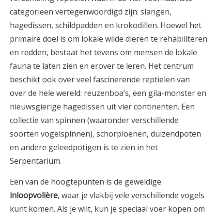
categorieën vertegenwoordigd zijn: slangen,
hagedissen, schildpadden en krokodillen. Hoewel het
primaire doel is om lokale wilde dieren te rehabiliteren
en redden, bestaat het tevens om mensen de lokale
fauna te laten zien en erover te leren. Het centrum
beschikt ook over veel fascinerende reptielen van
over de hele wereld: reuzenboa’s, een gila-monster en
nieuwsgierige hagedissen uit vier continenten. Een
collectie van spinnen (waaronder verschillende
soorten vogelspinnen), schorpioenen, duizendpoten
en andere geleedpotigen is te zien in het
Serpentarium.
Een van de hoogtepunten is de geweldige
inloopvolière
, waar je vlakbij vele verschillende vogels
kunt komen. Als je wilt, kun je speciaal voer kopen om