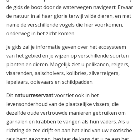
de gids de boot door de waterwegen navigeert. Ervaar
de natuur in al haar glorie terwijl wilde dieren, en met
name de verschillende vogels die hier voorkomen,
onderweg in het zicht komen.
Je gids zal je informatie geven over het ecosysteem
van het gebied en je wijzen op verschillende soorten
planten en dieren. Mogelijk ziet u pelikanen, reigers,
visarenden, aalscholvers, kolibries, zilverreigers,
lepelaars, ooievaars en schildpadden.
Dit
natuurreservaat
voorziet ook in het
levensonderhoud van de plaatselijke vissers, die
dezelfde oude vertrouwde manieren gebruiken om
garnalen en krabben te vangen als hun vaders. Als u
richting de zee drijft en aan het eind van uw exotische
reis bent gekomen, bestaat de kans dat u ze aan het