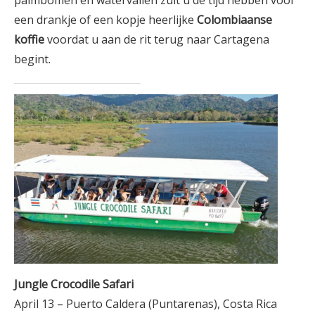
palmbomen en watervallen zult u de tijd hebben voor
een drankje of een kopje heerlijke
Colombiaanse
koffie
voordat u aan de rit terug naar Cartagena
begint.
Jungle Crocodile Safari
April 13 – Puerto Caldera (Puntarenas), Costa Rica