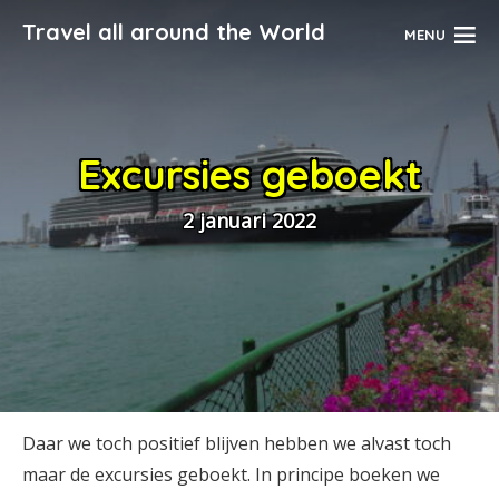
Travel all around the World
MENU
Excursies geboekt
2 januari 2022
Daar we toch positief blijven hebben we alvast toch
maar de excursies geboekt. In principe boeken we