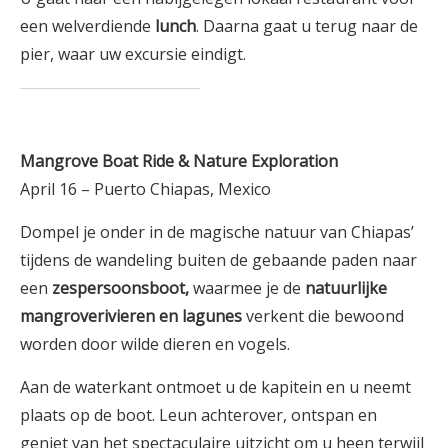
een welverdiende
lunch
. Daarna gaat u terug naar de
pier, waar uw excursie eindigt.
Mangrove Boat Ride & Nature Exploration
April 16 – Puerto Chiapas, Mexico
Dompel je onder in de magische natuur van Chiapas’
tijdens de wandeling buiten de gebaande paden naar
een
zespersoonsboot,
waarmee je de
natuurlijke
mangroverivieren en lagunes
verkent die bewoond
worden door wilde dieren en vogels.
Aan de waterkant ontmoet u de kapitein en u neemt
plaats op de boot. Leun achterover, ontspan en
geniet van het spectaculaire uitzicht om u heen terwijl