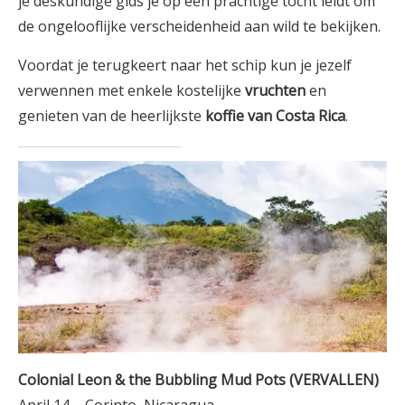
je deskundige gids je op een prachtige tocht leidt om
de ongelooflijke verscheidenheid aan wild te bekijken.
Voordat je terugkeert naar het schip kun je jezelf
verwennen met enkele kostelijke
vruchten
en
genieten van de heerlijkste
koffie van Costa Rica
.
Colonial Leon & the Bubbling Mud Pots (VERVALLEN)