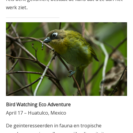
werk ziet..
Bird Watching Eco Adventure
April 17 – Huatulco, Mexico
De geïnteresseerden in fauna en tropische