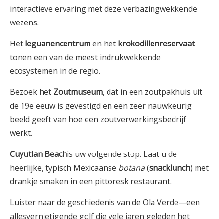
interactieve ervaring met deze verbazingwekkende
wezens.
Het
leguanencentrum
en het
krokodillenreservaat
tonen een van de meest indrukwekkende
ecosystemen in de regio.
Bezoek het
Zoutmuseum
, dat in een zoutpakhuis uit
de 19e eeuw is gevestigd en een zeer nauwkeurig
beeld geeft van hoe een zoutverwerkingsbedrijf
werkt.
Cuyutlan Beach
is uw volgende stop. Laat u de
heerlijke, typisch Mexicaanse
botana
(
snacklunch
) met
drankje smaken in een pittoresk restaurant.
Luister naar de geschiedenis van de Ola Verde—een
allesvernietigende golf die vele jaren geleden het