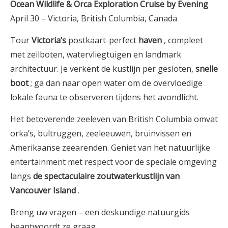
Ocean Wildlife & Orca Exploration Cruise by Evening
April 30 – Victoria, British Columbia, Canada
Tour
Victoria’s
postkaart-perfect
haven
, compleet
met zeilboten, watervliegtuigen en landmark
architectuur. Je verkent de kustlijn per gesloten,
snelle
boot
; ga dan naar open water om de overvloedige
lokale fauna te observeren tijdens het avondlicht.
Het betoverende zeeleven van British Columbia omvat
orka’s, bultruggen, zeeleeuwen, bruinvissen en
Amerikaanse zeearenden. Geniet van het natuurlijke
entertainment met respect voor de speciale omgeving
langs
de spectaculaire zoutwaterkustlijn van
Vancouver Island
.
Breng uw vragen – een deskundige natuurgids
beantwoordt ze graag.