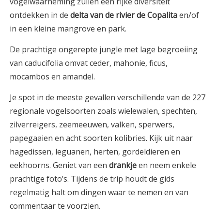
vogelwaarneming zullen een rijke diversiteit
ontdekken in de
delta van de rivier de Copalita
en/of
in een kleine mangrove en park.
De prachtige ongerepte jungle met lage begroeiing
van caducifolia omvat ceder, mahonie, ficus,
mocambos en amandel.
Je spot in de meeste gevallen verschillende van de 227
regionale vogelsoorten zoals wielewalen, spechten,
zilverreigers, zeemeeuwen, valken, sperwers,
papegaaien en acht soorten kolibries. Kijk uit naar
hagedissen, leguanen, herten, gordeldieren en
eekhoorns. Geniet van een
drankje
en neem enkele
prachtige foto’s. Tijdens de trip houdt de gids
regelmatig halt om dingen waar te nemen en van
commentaar te voorzien.