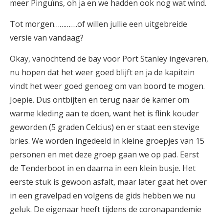
meer Pinguïns, oh ja en we hadden ook nog wat wind.
Tot morgen………….of willen jullie een uitgebreide
versie van vandaag?
Okay, vanochtend de bay voor Port Stanley ingevaren,
nu hopen dat het weer goed blijft en ja de kapitein
vindt het weer goed genoeg om van boord te mogen.
Joepie. Dus ontbijten en terug naar de kamer om
warme kleding aan te doen, want het is flink kouder
geworden (5 graden Celcius) en er staat een stevige
bries. We worden ingedeeld in kleine groepjes van 15
personen en met deze groep gaan we op pad. Eerst
de Tenderboot in en daarna in een klein busje. Het
eerste stuk is gewoon asfalt, maar later gaat het over
in een gravelpad en volgens de gids hebben we nu
geluk. De eigenaar heeft tijdens de coronapandemie