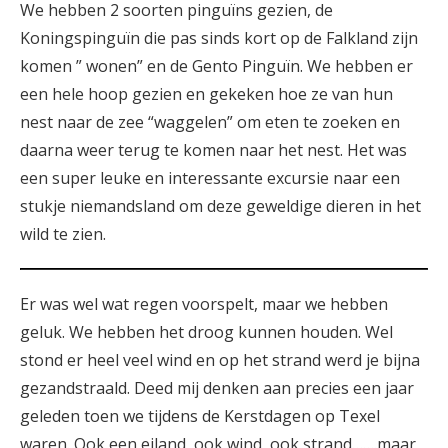
We hebben 2 soorten pinguïns gezien, de
Koningspinguïn die pas sinds kort op de Falkland zijn
komen ” wonen” en de Gento Pinguïn. We hebben er
een hele hoop gezien en gekeken hoe ze van hun
nest naar de zee “waggelen” om eten te zoeken en
daarna weer terug te komen naar het nest. Het was
een super leuke en interessante excursie naar een
stukje niemandsland om deze geweldige dieren in het
wild te zien.
Er was wel wat regen voorspelt, maar we hebben
geluk. We hebben het droog kunnen houden. Wel
stond er heel veel wind en op het strand werd je bijna
gezandstraald. Deed mij denken aan precies een jaar
geleden toen we tijdens de Kerstdagen op Texel
waren. Ook een eiland, ook wind, ook strand…….maar