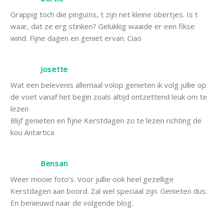
Grappig toch die pinguïns, t zijn net kleine obertjes. Is t
waar, dat ze erg stinken? Gelukkig waaide er een fikse
wind. Fijne dagen en geniet ervan. Ciao
Josette
Wat een belevenis allemaal volop genieten ik volg jullie op
de voet vanaf het begin zoals altijd ontzettend leuk om te
lezen
Blijf genieten en fijne Kerstdagen zo te lezen richting de
kou Antartica
Bensan
Weer mooie foto’s. Voor jullie ook heel gezellige
Kerstdagen aan boord. Zal wel speciaal zijn. Genieten dus.
En benieuwd naar de volgende blog.