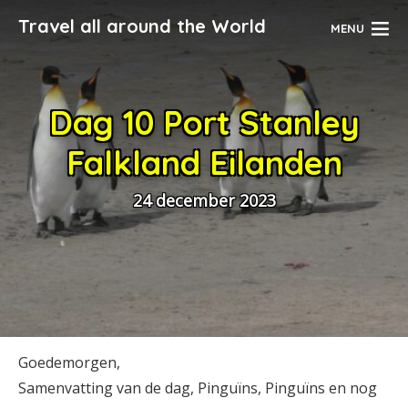
Travel all around the World
MENU
Dag 10 Port Stanley
Falkland Eilanden
24 december 2023
Goedemorgen,
Samenvatting van de dag, Pinguïns, Pinguïns en nog