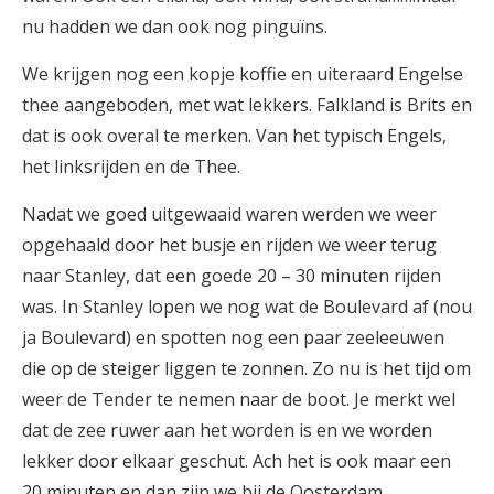
nu hadden we dan ook nog pinguïns.
We krijgen nog een kopje koffie en uiteraard Engelse
thee aangeboden, met wat lekkers. Falkland is Brits en
dat is ook overal te merken. Van het typisch Engels,
het linksrijden en de Thee.
Nadat we goed uitgewaaid waren werden we weer
opgehaald door het busje en rijden we weer terug
naar Stanley, dat een goede 20 – 30 minuten rijden
was. In Stanley lopen we nog wat de Boulevard af (nou
ja Boulevard) en spotten nog een paar zeeleeuwen
die op de steiger liggen te zonnen. Zo nu is het tijd om
weer de Tender te nemen naar de boot. Je merkt wel
dat de zee ruwer aan het worden is en we worden
lekker door elkaar geschut. Ach het is ook maar een
20 minuten en dan zijn we bij de Oosterdam.