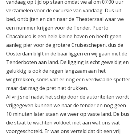
vandaag op tijd op staan omdat we al om 07.00 uur
verzamelen voor de excursie van vandaag. Dus uit
bed, ontbijten en dan naar de Theaterzaal waar we
een nummer krijgen voor de Tender. Puerto
Chacabuco is een hele kleine haven en heeft geen
aanleg pier voor de grotere Cruiseschepen, dus de
Oosterdam blijft in de baai liggen en wij gaan met de
Tenderboten aan land. De ligging is echt geweldig en
gelukkig is ook de regen langzaam aan het
wegtrekken, soms valt er nog een verdwaalde spetter
maar dat mag de pret niet drukken.
Al vrij snel nadat het schip door de autoriteiten wordt
vrijgegeven kunnen we naar de tender en nog geen
10 minuten later staan we weer op vaste land. De bus
die staat te wachten voldoet niet aan wat ons wat
voorgeschoteld. Er was ons verteld dat dit een vrij