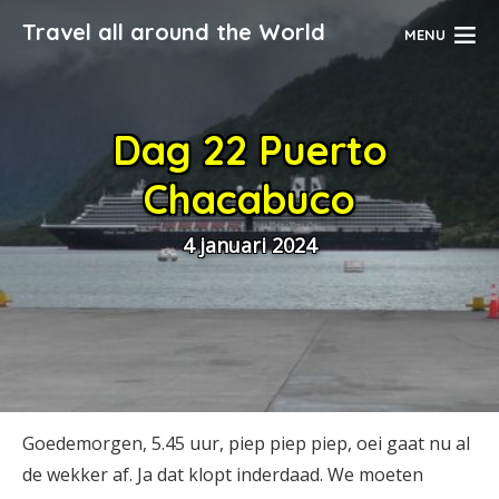
Travel all around the World
MENU
Dag 22 Puerto
Chacabuco
4 januari 2024
Goedemorgen, 5.45 uur, piep piep piep, oei gaat nu al
de wekker af. Ja dat klopt inderdaad. We moeten