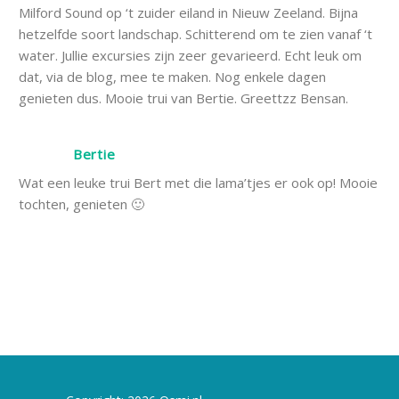
Milford Sound op ‘t zuider eiland in Nieuw Zeeland. Bijna
hetzelfde soort landschap. Schitterend om te zien vanaf ‘t
water. Jullie excursies zijn zeer gevarieerd. Echt leuk om
dat, via de blog, mee te maken. Nog enkele dagen
genieten dus. Mooie trui van Bertie. Greettzz Bensan.
Bertie
Wat een leuke trui Bert met die lama’tjes er ook op! Mooie
tochten, genieten 🙂