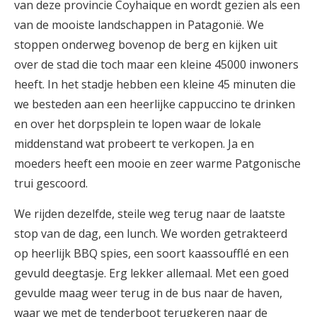
van deze provincie Coyhaique en wordt gezien als een
van de mooiste landschappen in Patagonië. We
stoppen onderweg bovenop de berg en kijken uit
over de stad die toch maar een kleine 45000 inwoners
heeft. In het stadje hebben een kleine 45 minuten die
we besteden aan een heerlijke cappuccino te drinken
en over het dorpsplein te lopen waar de lokale
middenstand wat probeert te verkopen. Ja en
moeders heeft een mooie en zeer warme Patgonische
trui gescoord.
We rijden dezelfde, steile weg terug naar de laatste
stop van de dag, een lunch. We worden getrakteerd
op heerlijk BBQ spies, een soort kaassoufflé en een
gevuld deegtasje. Erg lekker allemaal. Met een goed
gevulde maag weer terug in de bus naar de haven,
waar we met de tenderboot terugkeren naar de