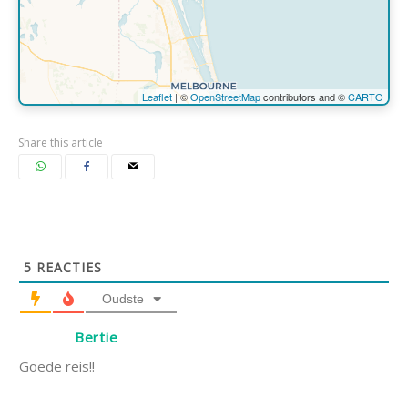
Leaflet
| ©
OpenStreetMap
contributors and ©
CARTO
Share this article
5
REACTIES
Oudste
Bertie
Goede reis!!