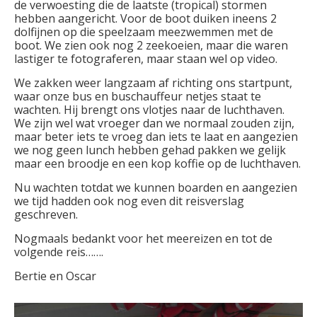
de verwoesting die de laatste (tropical) stormen
hebben aangericht. Voor de boot duiken ineens 2
dolfijnen op die speelzaam meezwemmen met de
boot. We zien ook nog 2 zeekoeien, maar die waren
lastiger te fotograferen, maar staan wel op video.
We zakken weer langzaam af richting ons startpunt,
waar onze bus en buschauffeur netjes staat te
wachten. Hij brengt ons vlotjes naar de luchthaven.
We zijn wel wat vroeger dan we normaal zouden zijn,
maar beter iets te vroeg dan iets te laat en aangezien
we nog geen lunch hebben gehad pakken we gelijk
maar een broodje en een kop koffie op de luchthaven.
Nu wachten totdat we kunnen boarden en aangezien
we tijd hadden ook nog even dit reisverslag
geschreven.
Nogmaals bedankt voor het meereizen en tot de
volgende reis…….
Bertie en Oscar