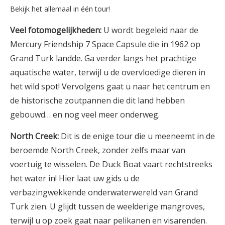
Bekijk het allemaal in één tour!
Veel fotomogelijkheden:
U wordt begeleid naar de
Mercury Friendship 7 Space Capsule die in 1962 op
Grand Turk landde. Ga verder langs het prachtige
aquatische water, terwijl u de overvloedige dieren in
het wild spot! Vervolgens gaat u naar het centrum en
de historische zoutpannen die dit land hebben
gebouwd… en nog veel meer onderweg.
North Creek:
Dit is de enige tour die u meeneemt in de
beroemde North Creek, zonder zelfs maar van
voertuig te wisselen. De Duck Boat vaart rechtstreeks
het water in! Hier laat uw gids u de
verbazingwekkende onderwaterwereld van Grand
Turk zien. U glijdt tussen de weelderige mangroves,
terwijl u op zoek gaat naar pelikanen en visarenden.