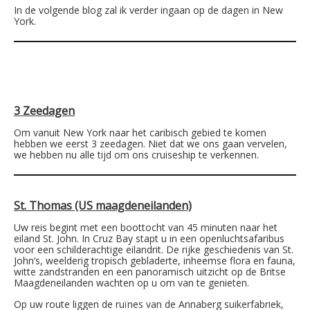
In de volgende blog zal ik verder ingaan op de dagen in New
York.
3 Zeedagen
Om vanuit New York naar het caribisch gebied te komen
hebben we eerst 3 zeedagen. Niet dat we ons gaan vervelen,
we hebben nu alle tijd om ons cruiseship te verkennen.
St. Thomas (US maagdeneilanden)
Uw reis begint met een boottocht van 45 minuten naar het
eiland St. John. In Cruz Bay stapt u in een openluchtsafaribus
voor een schilderachtige eilandrit. De rijke geschiedenis van St.
John’s, weelderig tropisch gebladerte, inheemse flora en fauna,
witte zandstranden en een panoramisch uitzicht op de Britse
Maagdeneilanden wachten op u om van te genieten.
Op uw route liggen de ruïnes van de Annaberg suikerfabriek,