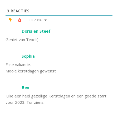
3
REACTIES
Oudste
Doris en Steef
Geniet van Texel:)
Sophia
Fijne vakantie.
Mooie kerstdagen gewenst
Ben
Jullie een heel gezellige Kerstdagen en een goede start
voor 2023. Tor ziens.