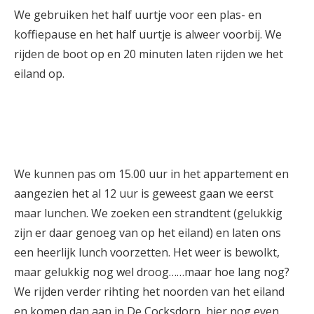
We gebruiken het half uurtje voor een plas- en
koffiepause en het half uurtje is alweer voorbij. We
rijden de boot op en 20 minuten laten rijden we het
eiland op.
We kunnen pas om 15.00 uur in het appartement en
aangezien het al 12 uur is geweest gaan we eerst
maar lunchen. We zoeken een strandtent (gelukkig
zijn er daar genoeg van op het eiland) en laten ons
een heerlijk lunch voorzetten. Het weer is bewolkt,
maar gelukkig nog wel droog……maar hoe lang nog?
We rijden verder rihting het noorden van het eiland
en komen dan aan in De Cocksdorp, hier nog even