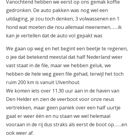
Vanochtend hebben we eerst op ons gemak koffie
gedronken. De auto pakken was nog wel een
uitdaging, je zou toch denken, 3 volwassenen en 1
hond wat moeten die nou allemaal meenemen…….ik
kan je vertellen dat de auto vol gepakt was
We gaan op weg en het begint een beetje te regenen,
o jee dat betekend meestal dat half Nederland weer
vast staat in de file, maar we hebben geluk, we
hebben de hele weg geen file gehad, terwijl het toch
ruim 200 km is vanuit Ulvenhout.
We komen iets over 11.30 uur aan in de haven van
Den Helder en zien de veerboot voor onze neus
vertrekken, maar geen paniek over een half uurtje
gaat er weer één en nu staan we wel helemaal
vooraan in de rij dus straks als eerst de boot op…….en
ook weer af.