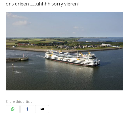
ons drieen…….uhhhh sorry vieren!
Share this article