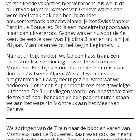
verschillende vakanties hier verbracht. Als we in de
buurt van Montreux/meer van Geneve waren dan
werd heel vaak ook een heel bijzonder
amusementpark bezocht. Namelijk het Swiss Vapeur
Parc in Le Bouveret. Dit is een modeltreinspoorbaan
maar dan uitvergroot. Sydney was er nu voor de 9e
keer, de eerste keer was hij bijna 3 jaar en nu is hij al
28 jaar. Maar laten we bij het begin beginnen……
Na het ontbijt pakken we Golden Pass train. Een
rechtstreekse verbinding tussen Interlaken en
Montreux. Een bijna 3 uur duurende treinreis dwars
door de Zwitserse Alpen. Wie ooit wel eens het
programma Rail-away heeft gezien, weet wat we
bedoelen. Het is een super mooie reis met geweldige
uitzichten. De 3 uur vliegen voorbij en langszaam zakt
de trein af naar beneden en een paar minuten staan
we aan het water in Montreux aan het Meer van
Geneve.
We springen van de Trein naar de boot en varen van
Montreux naar Le Bouveret, daar waar ook de ingang