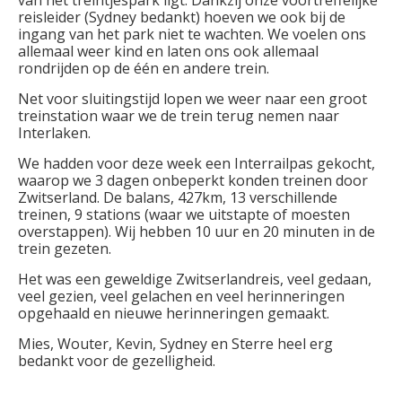
van het treintjespark ligt. Dankzij onze voortreffelijke
reisleider (Sydney bedankt) hoeven we ook bij de
ingang van het park niet te wachten. We voelen ons
allemaal weer kind en laten ons ook allemaal
rondrijden op de één en andere trein.
Net voor sluitingstijd lopen we weer naar een groot
treinstation waar we de trein terug nemen naar
Interlaken.
We hadden voor deze week een Interrailpas gekocht,
waarop we 3 dagen onbeperkt konden treinen door
Zwitserland. De balans, 427km, 13 verschillende
treinen, 9 stations (waar we uitstapte of moesten
overstappen). Wij hebben 10 uur en 20 minuten in de
trein gezeten.
Het was een geweldige Zwitserlandreis, veel gedaan,
veel gezien, veel gelachen en veel herinneringen
opgehaald en nieuwe herinneringen gemaakt.
Mies, Wouter, Kevin, Sydney en Sterre heel erg
bedankt voor de gezelligheid.