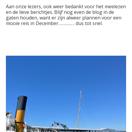
Aan onze lezers, ook weer bedankt voor het meelezen
en de lieve berichtjes. Blijf nog even de blog in de
gaten houden, want er zijn alweer plannen voor een
mooie reis in December…………… dus tot snel.